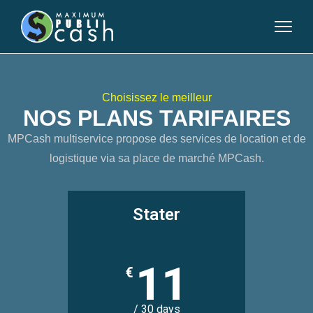
giriş
Sonbahis
Sonbahis
giriş
Pokerklas
Pokerklas
giriş
Pulibet
Pulibet
giriş
norabahis
giriş
pokerklas
Choisissez le meilleur
giriş
betzula
NOS PLANS TARIFAIRES
giriş
alobet
MPCash multiservice propose des services de location et de
giriş
romabet
romabet
logistique via sa place de marché MPCash.
giriş
bahiscasino
bahiscasino
giriş
restbet
giriş
marsbahis
Stater
giriş
amgbahis
giriş
pulibet
giriş
holiganbet
11
€
giriş
pusulabet
giriş
pulibet
/ 30 days