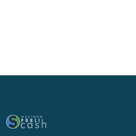
giriş
Betbigo
Betbigo
giriş
Kalebet
meritking
meritking
giriş
meritking
meritking
giriş
meritking
meritking
giriş
meritking
giriş
marsbahis
marsbahis
giriş
marsbahis
marsbahis
marsbahis
giriş
Vegabet
Restbet
giriş
Betplay
giriş
Galabet
Galabet
giriş
Mavibet
Mavibet
giriş
Betkanyon
Betkanyon
giriş
Vegabet
Vegabet
giriş
Casinomilyon
Casinomilyon
giriş
Betyap
Betyap
giriş
Orisbet
Orisbet